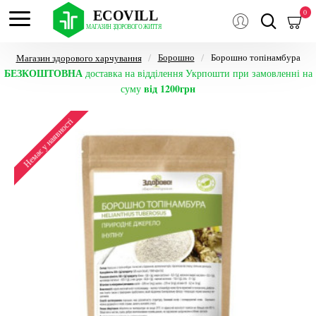
0
Борошно
Борошно топінамбура
Магазин здорового харчування
БЕЗКОШТОВНА
доставка на відділення Укрпошти при замовленні на
від 1200грн
суму
Немає у наявності