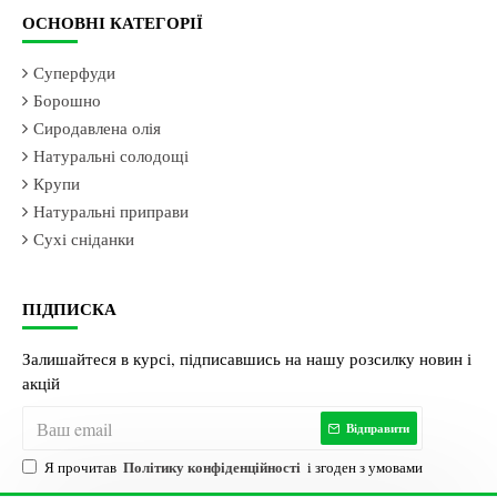
ОСНОВНІ КАТЕГОРІЇ
Суперфуди
Борошно
Сиродавлена олія
Натуральні солодощі
Крупи
Натуральні приправи
Сухі сніданки
ПІДПИСКА
Залишайтеся в курсі, підписавшись на нашу розсилку новин і
акцій
Відправити
Політику конфіденційності
Я прочитав
і згоден з умовами