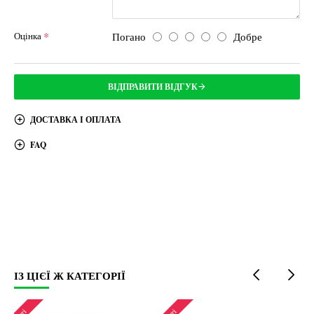
Погано
Добре
Оцінка
ВІДПРАВИТИ ВІДГУК
ДОСТАВКА І ОПЛАТА
FAQ
ІЗ ЦІЄЇ Ж КАТЕГОРІЇ