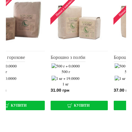
Немає у наявності
Немає у наявності
Борошно з полби
Борошно зеленої гречки
500 г
500 г
1 кг
1 кг
31.00 грн
37.00 грн
КУПИТИ
КУПИТИ