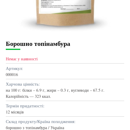
Борошно топінамбура
Немає у наявності
Артикул:
000016
Харчова цінність:
на 100 г: білки – 6.9 г, жири – 0.3 г, вуглеводи – 67.5 г.
Калорійність — 323 ккал.
Термін придатності:
12 місяців
Склад продукту/Країна походження:
борошно з топінамбура / Україна