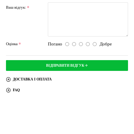
Ваш відгук:
Погано
Добре
Оцінка
ВІДПРАВИТИ ВІДГУК
ДОСТАВКА І ОПЛАТА
FAQ