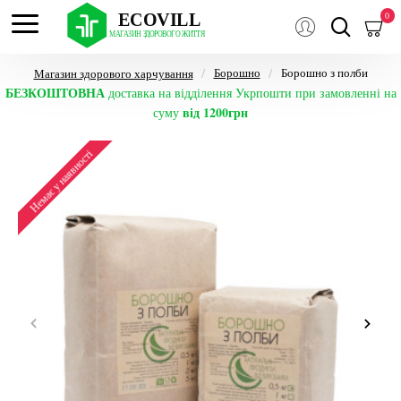
0
Борошно
Борошно з полби
Магазин здорового харчування
БЕЗКОШТОВНА
доставка на відділення Укрпошти при замовленні на
від 1200грн
суму
Немає у наявності