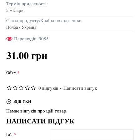
Термін придатності:
5 місяців
Склад продукту/Країна походження:
Полба / Україна
Переглядів: 5085
31.00 грн
Об'єм
0 відгуків
-
Написати відгук
ВІДГУКИ
Немає відгуків про цей товар.
НАПИСАТИ ВІДГУК
ім'я