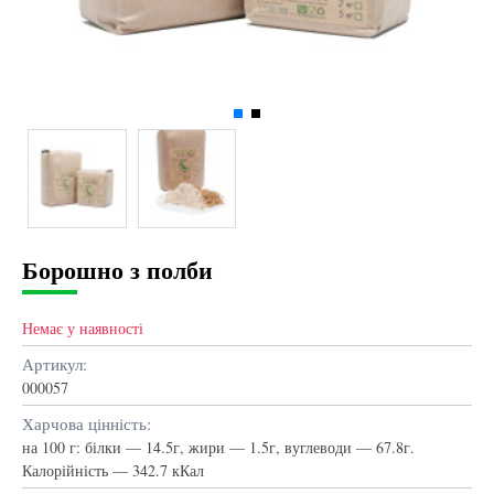
Борошно з полби
Немає у наявності
Артикул:
000057
Харчова цінність:
на 100 г: білки — 14.5г, жири — 1.5г, вуглеводи — 67.8г.
Калорійність — 342.7 кКал