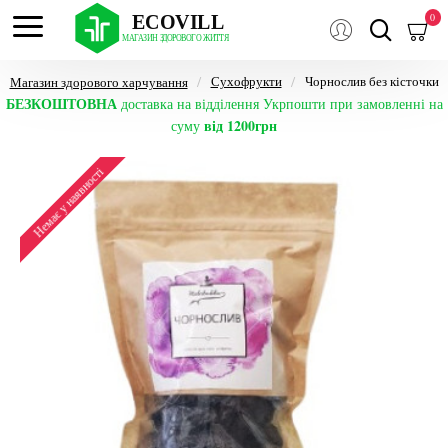
0
Сухофрукти
Чорнослив без кісточки
Магазин здорового харчування
БЕЗКОШТОВНА
доставка на відділення Укрпошти при замовленні на
від 1200грн
суму
Немає у наявності