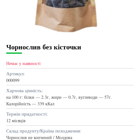
Чорнослив без кісточки
Немає у наявності
Артикул:
000099
Харчова цінність:
на 100 г: білки — 2.3г, жири — 0.7г, вуглеводи — 57г.
Калорійність — 339 кКал
Термін придатності:
12 місяців
Склад продукту/Країна походження:
Чорнослив не копчений / Молдова