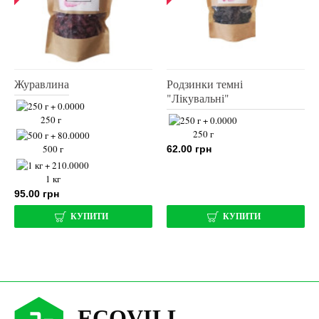
Ягоди годжі
Журавлина
100 г
250 г
200 г
500 г
500 г
1 кг
80.00 грн
95.00 грн
КУПИТИ
КУПИТИ