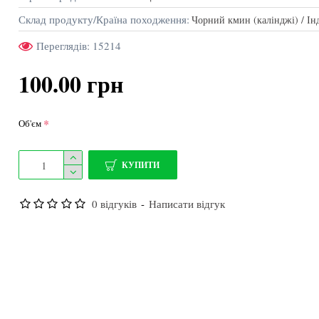
Склад продукту/Країна походження:
Чорний кмин (калінджі) / Ін
Переглядів: 15214
Льон золотий
Гарб
100.00 грн
250 г
500 г
1 кг
Об'єм
30.00 грн
79.0
КУПИТИ
КУПИТИ
0 відгуків
-
Написати відгук
Топ продаж
Немає у наявності
Немає