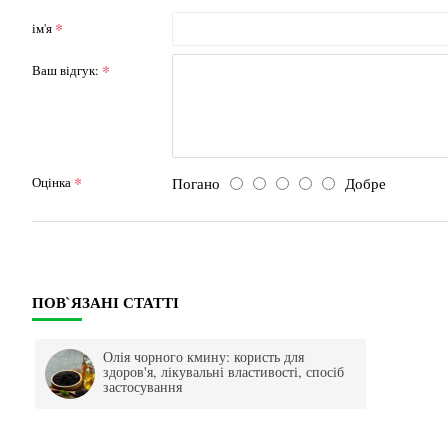
ім'я
Ваш відгук:
Погано
Добре
Оцінка
ПОВ`ЯЗАНІ СТАТТІ
Олія чорного кмину: користь для
здоров'я, лікувальні властивості, спосіб
застосування