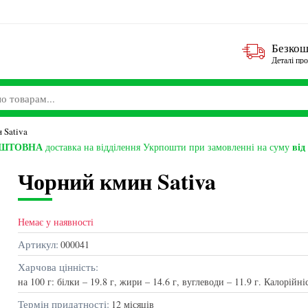
Безкош
Деталі пр
 Sativa
ОШТОВНА
від
доставка на відділення Укрпошти при замовленні на суму
Чорний кмин Sativa
Немає у наявності
Немає
Немає у наявності
Артикул:
000041
Харчова цінність:
на 100 г: білки – 19.8 г, жири – 14.6 г, вуглеводи – 11.9 г. Калорійні
Термін придатності:
12 місяців