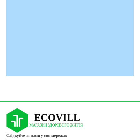
Слідкуйте за нами у соц мережах