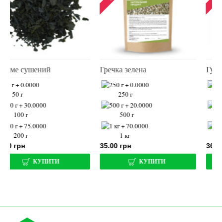
Гречка зелена
Гуарана порошок
250 г
250 г
500 г
500 г
1 кг
1 кг
35.00 грн
365.00 грн
КУПИТИ
КУПИТИ