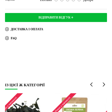
ВІДПРАВИТИ ВІДГУК
ДОСТАВКА І ОПЛАТА
FAQ
ІЗ ЦІЄЇ Ж КАТЕГОРІЇ
Топ продаж
Немає у наявності
Немає у наявності