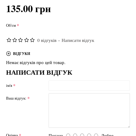
135.00 грн
Об'єм
0 відгуків
-
Написати відгук
ВІДГУКИ
Немає відгуків про цей товар.
НАПИСАТИ ВІДГУК
ім'я
Ваш відгук:
Погано
Добре
Оцінка