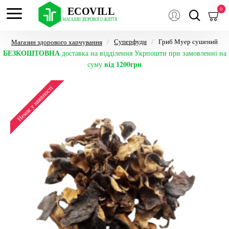
0
Суперфуди
Гриб Муер сушений
Магазин здорового харчування
БЕЗКОШТОВНА
доставка на відділення Укрпошти при замовленні на
від 1200грн
суму
Немає у наявності