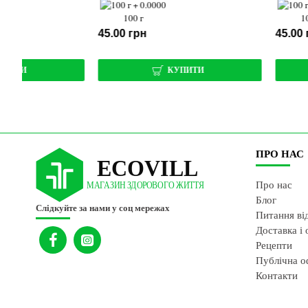
100 г
100 г
45.00 грн
45.00 грн
КУПИТИ
КУПИТИ
ПРО НАС
Про нас
Блог
Слідкуйте за нами у соц мережах
Питання ві
Доставка і 
Рецепти
Публічна о
Контакти