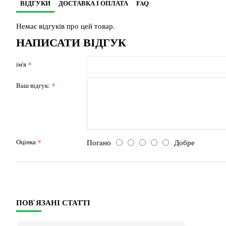
ВІДГУКИ
ДОСТАВКА І ОПЛАТА
FAQ
Немає відгуків про цей товар.
НАПИСАТИ ВІДГУК
ім'я
Ваш відгук:
Погано
Добре
Оцінка
ПОВ`ЯЗАНІ СТАТТІ