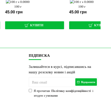
100 г
44.00 грн
КУПИТИ
КУПИТИ
ПІДПИСКА
Залишайтеся в курсі, підписавшись на
нашу розсилку новин і акцій
Відправити
Політику конфіденційності
Я прочитав
і
згоден з умовами