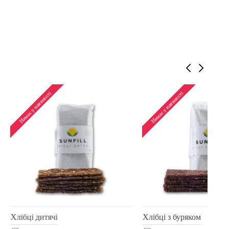
Немає у наявності
ві
Яблучно-фінікове печиво з
горіхами