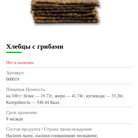
Хлебцы с грибами
Нет в наличии
Артикул:
000019
Пищевая Ценность:
на 100 г: білки — 19.72г, жири — 41.74г, вуглеводи — 33.26г.
Калорійність — 548.44 Ккал.
Срок хранения:
9 місяців
Состав продукта / Страна происхождения:
Насіння льону, насіння соняшникове несмажене,