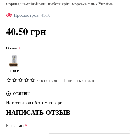
морква,шампіньйони, цибуля,кріп, морська сіль / Україна
Просмотров: 4310
40.50 грн
Объем
100 г
0 отзывов
-
Написать отзыв
ОТЗЫВЫ
Нет отзывов об этом товаре.
НАПИСАТЬ ОТЗЫВ
Ваше имя: