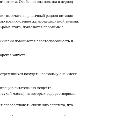
о ответа. Особенно она полезна в период
ует включать в привычный рацион питания
ожно возникновение железодефицитной анемии.
Кроме этого, появляются проблемы с
аминарии повышается работоспособность и
орская капуста".
 стремящихся похудеть, поскольку она имеет
нтрацию питательных веществ.
 сухой массы), из которых водорастворимая
т способствовать снижению аппетита, что