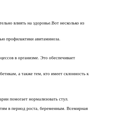
ельно влиять на здоровье.Вот несколько из
лью профилактики авитаминоза.
.
цессов в организме. Это обеспечивает
етикам, а также тем, кто имеет склонность к
арии помогает нормализовать стул.
етям в период роста, беременным. Всемирная