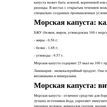
капуста может быть зеленой, коричневой или 
ризоиды. В местах с открытым течением можн
специально созданных промышленных услови
Морская капуста: ка
БЖУ (белков, жиров, углеводов)на 100 г морс
- жиры - 0,56 г;
- белки - 1,68 г;
- углеводы - 9,57 г.
Морская капуста содержит 25 ккал на 100 г п
Ламинария - низкокалорийный продукт. Она по
витаминами и минералами.
Морская капуста: в
Морская капуста - отличное средство для бо
лучших источников йода, укрепляет иммуните
пищевых волокон, минералов (натрия, магния, 