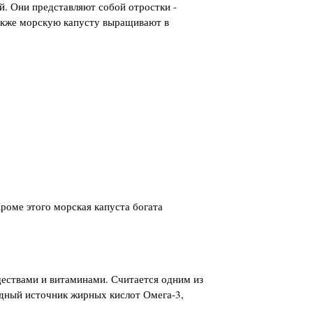
й. Они представляют собой отростки -
Также морскую капусту выращивают в
роме этого морская капуста богата
ществами и витаминами. Считается одним из
одный источник жирных кислот Омега-3,