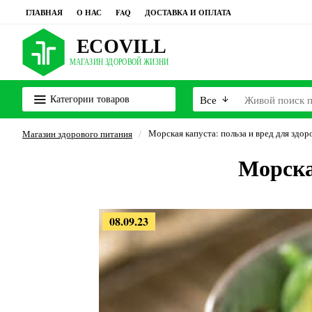
ГЛАВНАЯ
О НАС
FAQ
ДОСТАВКА И ОПЛАТА
Категории товаров
Все
Морская капуста: польза и вред для здор
Магазин здорового питания
Морска
08.09.23