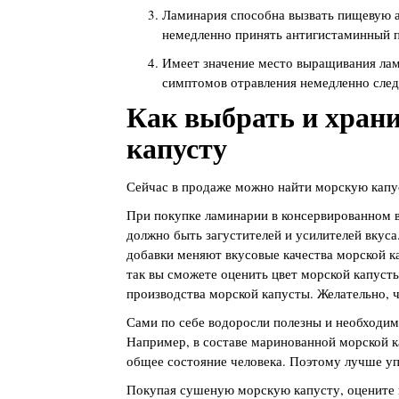
Ламинария способна вызвать пищевую а
немедленно принять антигистаминный п
Имеет значение место выращивания лам
симптомов отравления немедленно след
Как выбрать и храни
капусту
Сейчас в продаже можно найти морскую капус
При покупке ламинарии в консервированном в
должно быть загустителей и усилителей вкуса
добавки меняют вкусовые качества морской к
так вы сможете оценить цвет морской капуст
производства морской капусты. Желательно, 
Сами по себе водоросли полезны и необходим
Например, в составе маринованной морской к
общее состояние человека. Поэтому лучше уп
Покупая сушеную морскую капусту, оцените 