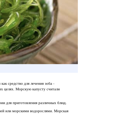
как средство для лечения зоба -
ких целях. Морскую капусту считали
арии для приготовления различных блюд.
рией или морскими водорослями. Морская