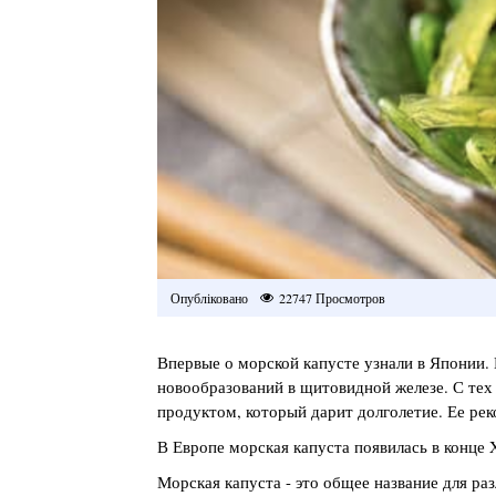
Опубліковано
22747 Просмотров
Впервые о морской капусте узнали в Японии. 
новообразований в щитовидной железе. С тех 
продуктом, который дарит долголетие. Ее ре
В Европе морская капуста появилась в конце 
Морская капуста - это общее название для р