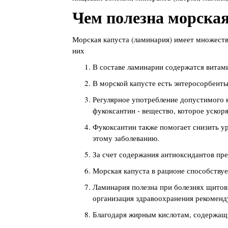
Чем полезна морская
Морская капуста (ламинария) имеет множеств
них
В составе ламинарии содержатся витами
В морской капусте есть энтеросорбенты
Регулярное употребление допустимого 
фукоксантин - вещество, которое ускор
Фукоксантин также помогает снизить ур
этому заболеванию.
За счет содержания антиоксидантов пре
Морская капуста в рационе способствуе
Ламинария полезна при болезнях щитов
организация здравоохранения рекоменду
Благодаря жирным кислотам, содержащи