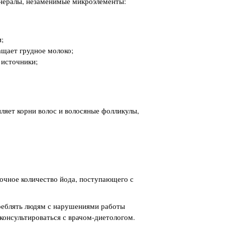
инералы, незаменимые микроэлементы:
;
ащает грудное молоко;
 источники;
пляет корни волос и волосяные фолликулы,
очное количество йода, поступающего с
треблять людям с нарушениями работы
консультироваться с врачом-диетологом.