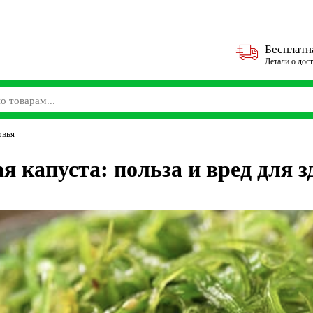
Бесплатн
Детали о дос
овья
я капуста: польза и вред для з