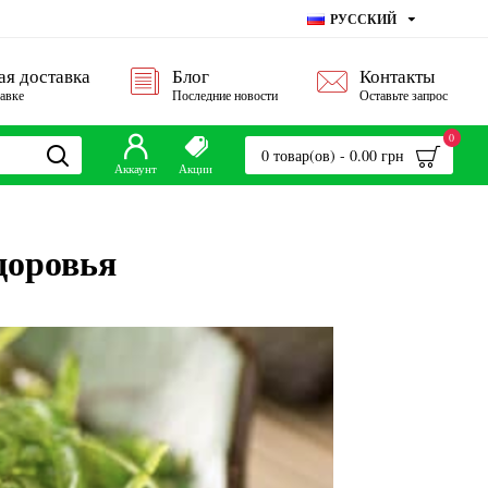
РУССКИЙ
ая доставка
Блог
Контакты
тавке
Последние новости
Оставьте запрос
0
0 товар(ов) - 0.00 грн
Аккаунт
Акции
доровья