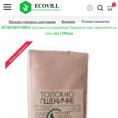
0
Борошно
Толокно пшеничне
Магазин здорового харчування
БЕЗКОШТОВНА
доставка на відділення Укрпошти при замовленні на
від 1200грн
суму
Немає у наявності