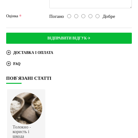
Погано
Добре
Оцінка
ВІДПРАВИТИ ВІДГУК
ДОСТАВКА І ОПЛАТА
FAQ
ПОВ`ЯЗАНІ СТАТТІ
Толокно -
користь і
шкода