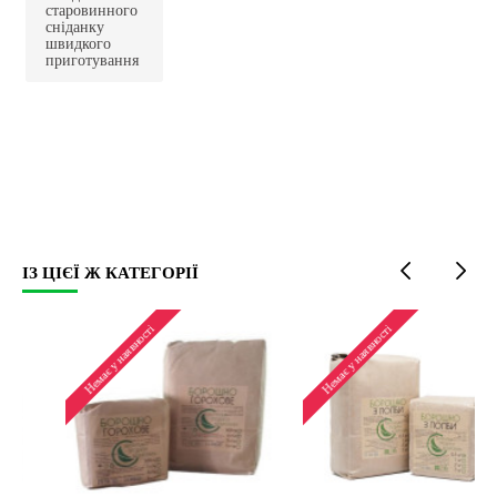
старовинного
сніданку
швидкого
приготування
ІЗ ЦІЄЇ Ж КАТЕГОРІЇ
Немає у наявності
Немає у наявності