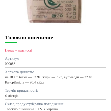
Толокно пшеничне
Немає у наявності
Артикул:
000088
Харчова цінність:
на 100 г: білки — 33.9г, жири — 7.7г, вуглеводи — 32.8г.
Калорійність — 80.4 кКал
Термін придатності:
6 місяців
Склад продукту/Країна походження:
Толокно пшеничне 100% / Україна