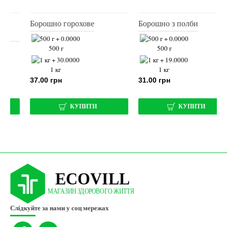
Борошно з полби
Борошно зеленої гречки
500 г
500 г
1 кг
1 кг
31.00 грн
37.00 грн
КУПИТИ
КУПИТИ
Слідкуйте за нами у соц мережах